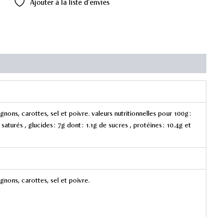
Ajouter à la liste d’envies
nons, carottes, sel et poivre. valeurs nutritionnelles pour 100g :
saturés , glucides : 7g dont : 1.1g de sucres , protéines : 10.4g et
gnons, carottes, sel et poivre.