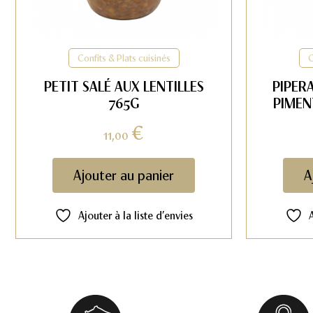
Confits & Plats cuisinés
C
PETIT SALÉ AUX LENTILLES
PIPER
765G
PIMEN
€
11,00
Ajouter au panier
A
Ajouter à la liste d’envies