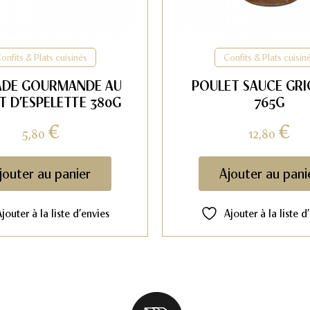
onfits & Plats cuisinés
Confits & Plats cuisin
ADE GOURMANDE AU
POULET SAUCE GRI
T D’ESPELETTE 380G
765G
€
€
5,80
12,80
jouter au panier
Ajouter au pani
Ajouter à la liste d’envies
Ajouter à la liste d