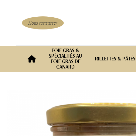
Aller
au
contenu
Nous contacter
FOIE GRAS &
SPÉCIALITÉS AU
RILLETTES & PÂTÉS
FOIE GRAS DE
CANARD