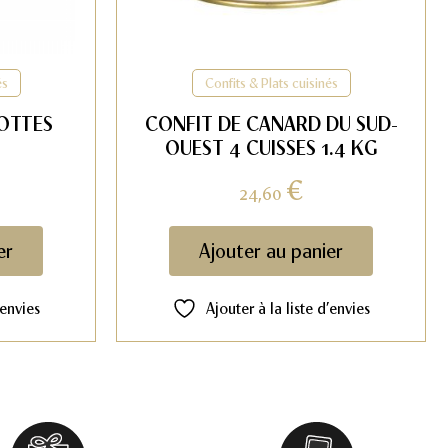
és
Confits & Plats cuisinés
OTTES
CONFIT DE CANARD DU SUD-
OUEST 4 CUISSES 1.4 KG
€
24,60
er
Ajouter au panier
’envies
Ajouter à la liste d’envies