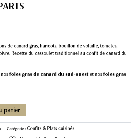
PARTS
s de canard gras, haricots, bouillon de volaille, tomates,
poivre. Recette du cassoulet traditionnel au confit de canard du
 nos
foies gras de canard du sud-ouest
et nos
foies gras
u panier
Confits & Plats cuisinés
0
Catégorie :