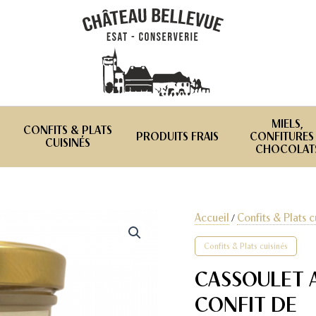
MIELS,
CONFITS & PLATS
PRODUITS FRAIS
CONFITURES
CUISINÉS
CHOCOLAT
Accueil
Confits & Plats c
/
Confits & Plats cuisinés
CASSOULET 
CONFIT DE