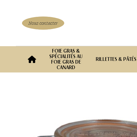
Aller
au
contenu
Nous contacter
FOIE GRAS &
SPÉCIALITÉS AU
RILLETTES & PÂTÉS
FOIE GRAS DE
CANARD