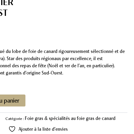
IER
ST
itué du lobe de foie de canard rigoureusement sélectionné et de
a). Star des produits régionaux par excellence, il est
nel des repas de fête (Noël et 1er de l’an, en particulier).
nt garantis d’origine Sud-Ouest.
u panier
Foie gras & spécialités au foie gras de canard
Catégorie :
Ajouter à la liste d’envies