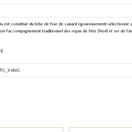
as est constitué du lobe de foie de canard rigoureusement sélectionné et
 est l’accompagnement traditionnel des repas de fête (Noël et 1er de l’an,
0€
TC_V180G