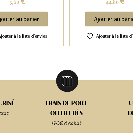
€
€
5,60
44,80
jouter au panier
Ajouter au pani
Ajouter à la liste d’envies
Ajouter à la liste d
URISÉ
FRAIS DE PORT
U
èque
OFFERT DÈS
D
190€ d'achat