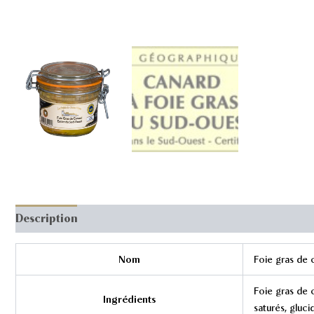
Description
Nom
Foie gras de 
Foie gras de c
Ingrédients
saturés, gluci