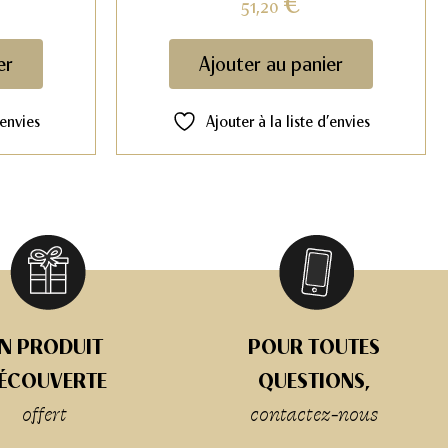
€
51,20
er
Ajouter au panier
’envies
Ajouter à la liste d’envies
N PRODUIT
POUR TOUTES
ÉCOUVERTE
QUESTIONS,
offert
contactez-nous