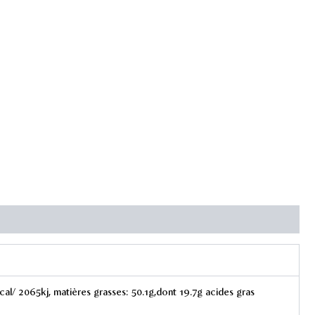
kcal/ 2065kj, matières grasses: 50.1g,dont 19.7g acides gras