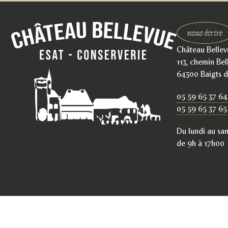
nous écrire
Château Bellev
113, chemin Bel
64300 Baigts d
05 59 65 37 64
05 59 65 37 65
Du lundi au sa
de 9h à 17h00
Menti