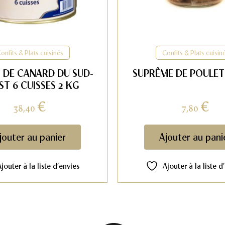
onfits & Plats cuisinés
Confits & Plats cuisin
 DE CANARD DU SUD-
SUPRÊME DE POULET
ST 6 CUISSES 2 KG
€
€
38,40
7,80
jouter au panier
Ajouter au pani
Ajouter à la liste d’envies
Ajouter à la liste d