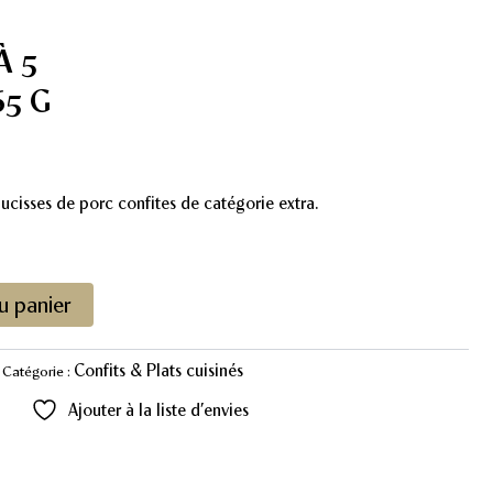
À 5
65 G
ucisses de porc confites de catégorie extra.
u panier
Confits & Plats cuisinés
Catégorie :
Ajouter à la liste d’envies