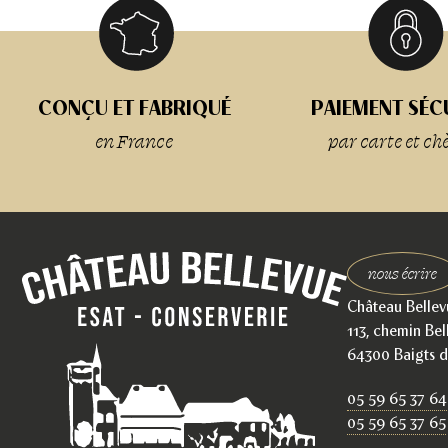
CONÇU ET FABRIQUÉ
PAIEMENT SÉC
en France
par carte et ch
nous écrire
Château Bellev
113, chemin Bel
64300 Baigts d
05 59 65 37 64
05 59 65 37 65