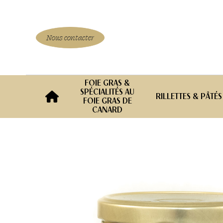
Aller
au
contenu
Nous contacter
FOIE GRAS &
SPÉCIALITÉS AU
RILLETTES & PÂTÉS
FOIE GRAS DE
CANARD