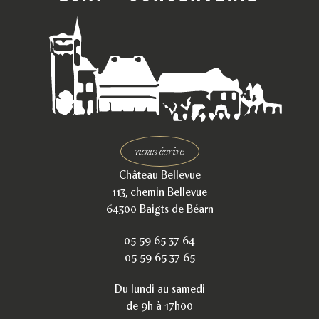
nous écrire
Château Bellevue
113, chemin Bellevue
64300 Baigts de Béarn
05 59 65 37 64
05 59 65 37 65
Du lundi au samedi
de 9h à 17h00