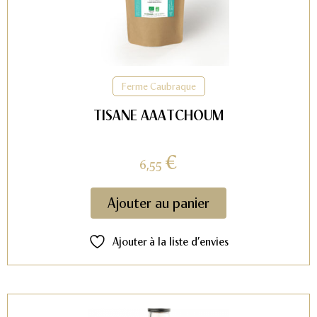
Ferme Caubraque
TISANE AAATCHOUM
€
6,55
Ajouter au panier
Ajouter à la liste d’envies