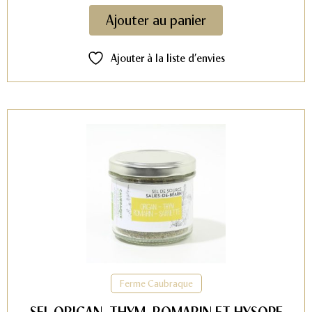
Ajouter au panier
Ajouter à la liste d’envies
Ferme Caubraque
SEL ORIGAN, THYM, ROMARIN ET HYSOPE